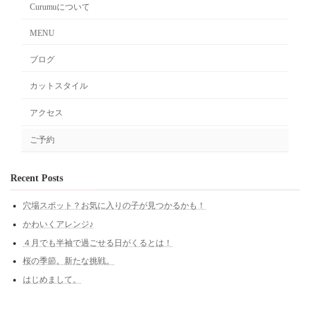
Curumuについて
MENU
ブログ
カットスタイル
アクセス
ご予約
Recent Posts
穴場スポット？お気に入りの子が見つかるかも！
かわいくアレンジ♪
４月でも半袖で過ごせる日がくるとは！
桜の季節。新たな挑戦。
はじめまして。