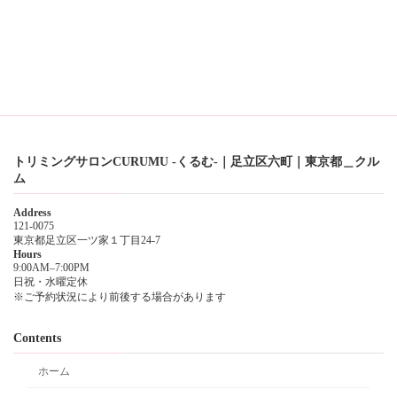
トリミングサロンCURUMU -くるむ-｜足立区六町｜東京都＿クル
ム
Address
121-0075
東京都足立区一ツ家１丁目24-7
Hours
9:00AM–7:00PM
日祝・水曜定休
※ご予約状況により前後する場合があります
Contents
ホーム