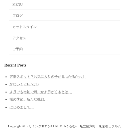
MENU
ブログ
カットスタイル
アクセス
ご予約
Recent Posts
穴場スポット？お気に入りの子が見つかるかも！
かわいくアレンジ♪
４月でも半袖で過ごせる日がくるとは！
桜の季節。新たな挑戦。
はじめまして。
Copyright © トリミングサロンCURUMU-くるむ-｜足立区六町｜東京都＿クルム