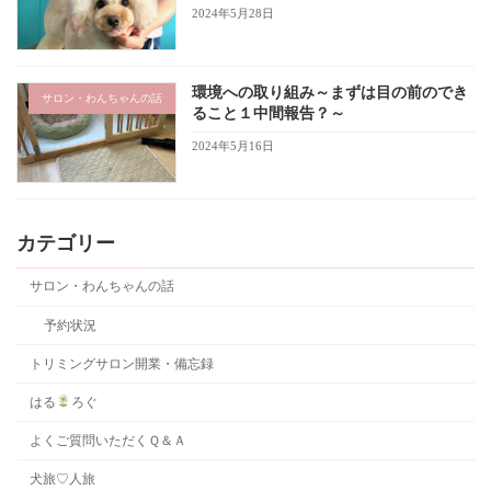
2024年5月28日
環境への取り組み～まずは目の前のでき
サロン・わんちゃんの話
ること１中間報告？～
2024年5月16日
カテゴリー
サロン・わんちゃんの話
予約状況
トリミングサロン開業・備忘録
はる
ろぐ
よくご質問いただくＱ＆Ａ
犬旅♡人旅