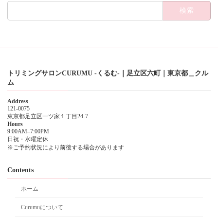
検
索:
トリミングサロンCURUMU -くるむ-｜足立区六町｜東京都＿クル
ム
Address
121-0075
東京都足立区一ツ家１丁目24-7
Hours
9:00AM–7:00PM
日祝・水曜定休
※ご予約状況により前後する場合があります
Contents
ホーム
Curumuについて