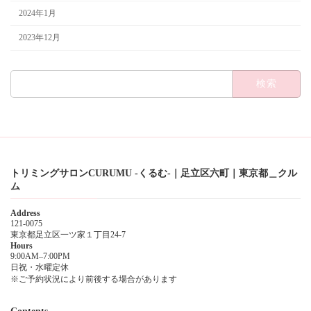
2024年1月
2023年12月
検
索:
トリミングサロンCURUMU -くるむ-｜足立区六町｜東京都＿クル
ム
Address
121-0075
東京都足立区一ツ家１丁目24-7
Hours
9:00AM–7:00PM
日祝・水曜定休
※ご予約状況により前後する場合があります