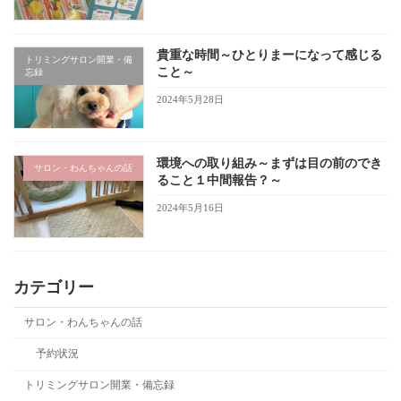
貴重な時間～ひとりまーになって感じる
トリミングサロン開業・備
こと～
忘録
2024年5月28日
環境への取り組み～まずは目の前のでき
サロン・わんちゃんの話
ること１中間報告？～
2024年5月16日
カテゴリー
サロン・わんちゃんの話
予約状況
トリミングサロン開業・備忘録