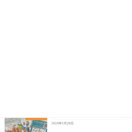
はじめまして。
サロン・わんちゃんの話
2026年4月8日
赤色に恋して
犬旅♡人旅
2024年7月25日
シニア犬と向き合う～必ずくるその時
サロン・わんちゃんの話
も、安心して迎えられるように～
2024年6月21日
美味しい発見♪～紅茶のサイダー～
犬旅♡人旅
2024年5月28日