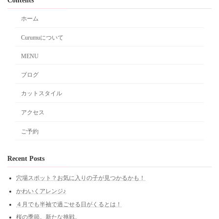
Contents
ホーム
Curumuについて
MENU
ブログ
カットスタイル
アクセス
ご予約
Recent Posts
穴場スポット？お気に入りの子が見つかるかも！
かわいくアレンジ♪
４月でも半袖で過ごせる日がくるとは！
桜の季節。新たな挑戦。